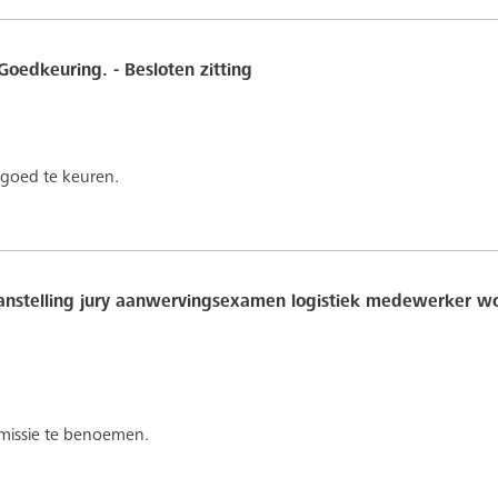
Goedkeuring. - Besloten zitting
 goed te keuren.
anstelling jury aanwervingsexamen logistiek medewerker woo
missie te benoemen.