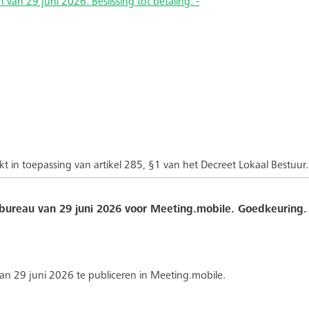
 van 29 juni 2026. Beslissing tot betaling. -
kt in toepassing van artikel 285, §1 van het Decreet Lokaal Bestuur.
bureau van 29 juni 2026 voor Meeting.mobile. Goedkeuring. -
n 29 juni 2026 te publiceren in Meeting.mobile.