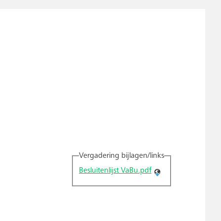
Vergadering bijlagen/links
Besluitenlijst VaBu.pdf