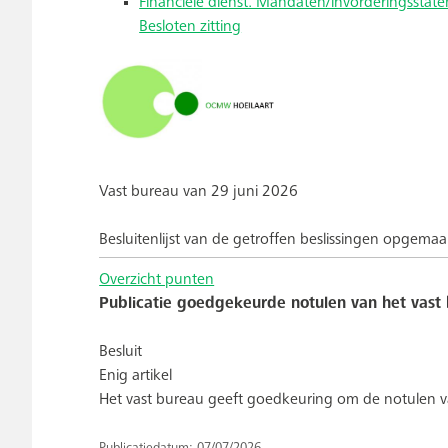
Financiële dienst. Mandaten/invorderingsstaten
Besloten zitting
Vast bureau van 29 juni 2026
Besluitenlijst van de getroffen beslissingen opgemaa
Overzicht punten
Publicatie goedgekeurde notulen van het vast 
Besluit
Enig artikel
Het vast bureau geeft goedkeuring om de notulen va