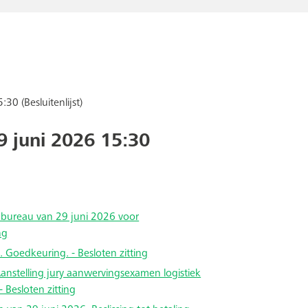
30 (Besluitenlijst)
29 juni 2026 15:30
 bureau van 29 juni 2026 voor
ng
 Goedkeuring. - Besloten zitting
anstelling jury aanwervingsexamen logistiek
 Besloten zitting