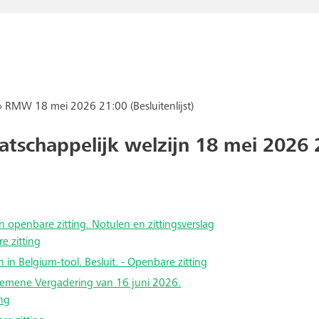
»
RMW 18 mei 2026 21:00 (Besluitenlijst)
aatschappelijk welzijn 18 mei 2026 
n openbare zitting. Notulen en zittingsverslag
e zitting
 in Belgium-tool. Besluit. - Openbare zitting
Algemene Vergadering van 16 juni 2026.
ing