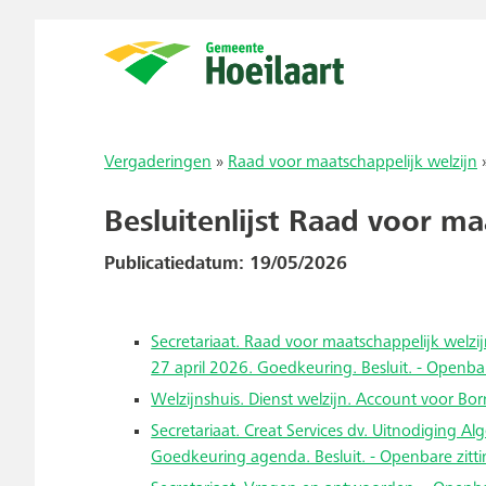
Vergaderingen
»
Raad voor maatschappelijk welzijn
Besluitenlijst Raad voor m
Publicatiedatum: 19/05/2026
Secretariaat. Raad voor maatschappelijk welzij
27 april 2026. Goedkeuring. Besluit. - Openbar
Welzijnshuis. Dienst welzijn. Account voor Born
Secretariaat. Creat Services dv. Uitnodiging 
Goedkeuring agenda. Besluit. - Openbare zitt