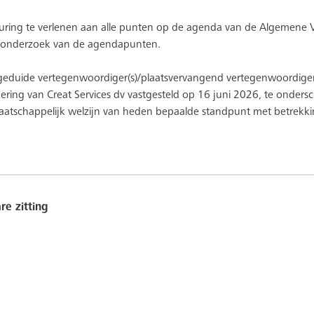
euring te verlenen aan alle punten op de agenda van de Algemene V
t onderzoek van de agendapunten.
ngeduide vertegenwoordiger(s)/plaatsvervangend vertegenwoordige
ing van Creat Services dv vastgesteld op 16 juni 2026, te ondersch
 maatschappelijk welzijn van heden bepaalde standpunt met betre
e zitting