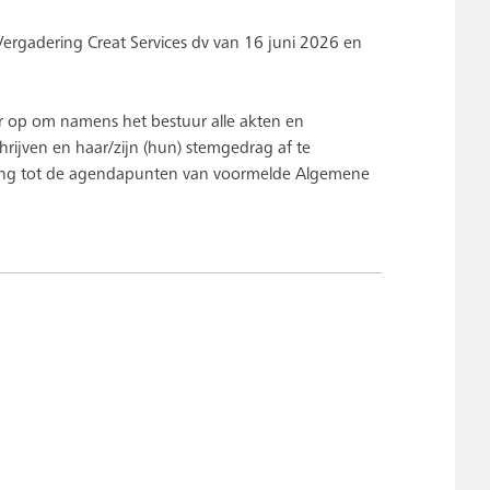
ergadering Creat Services dv van 16 juni 2026 en
r op om namens het bestuur alle akten en
rijven en haar/zijn (hun) stemgedrag af te
kking tot de agendapunten van voormelde Algemene