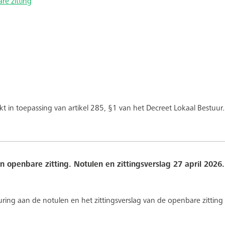
re zitting
kt in toepassing van artikel 285, §1 van het Decreet Lokaal Bestuur.
n openbare zitting. Notulen en zittingsverslag 27 april 2026.
ing aan de notulen en het zittingsverslag van de openbare zitting 