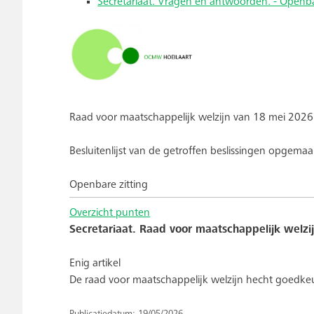
Secretariaat. Vragen en antwoorden. - Openba
Raad voor maatschappelijk welzijn van 18 mei 2026
Besluitenlijst van de getroffen beslissingen opgemaa
Openbare zitting
Overzicht punten
Secretariaat. Raad voor maatschappelijk welzij
Enig artikel
De raad voor maatschappelijk welzijn hecht goedkeur