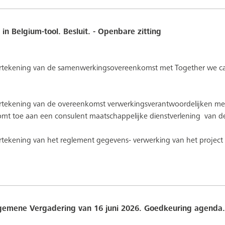
 in Belgium-tool. Besluit. - Openbare zitting
dertekening van de samenwerkingsovereenkomst met Together we ca
ertekening van de overeenkomst verwerkingsverantwoordelijken met
komt toe aan een consulent maatschappelijke dienstverlening
van de
rtekening van het reglement gegevens- verwerking van het project 
Algemene Vergadering van 16 juni 2026. Goedkeuring agenda. 