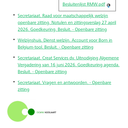
Besluitenlijst RMW.pdf
Secretariaat. Raad voor maatschappelijk welzijn
openbare zitting. Notulen en zittingsverslag 27 april
2026. Goedkeuring. Besluit. - Openbare zitting
Welzijnshuis. Dienst welzijn. Account voor Born in
Belgium-tool. Besluit. - Openbare zitting
Secretariaat. Creat Services dv. Uitnodiging Algemene
Vergadering van 16 juni 2026. Goedkeuring agenda.
Besluit. - Openbare zitting
Secretariaat. Vragen en antwoorden. - Openbare
zitting