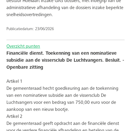
bestuur Hoeilaart inzake GAS dossiers, met inbegrip van de
administratieve afhandeling van de dossiers inzake beperkte
snelheidsovertredingen.
Publicatiedatum: 23/06/2026
Overzicht punten
Financiële dienst. Toekenning van een nominatieve
subsidie aan de vissersclub De Luchtvangers. Besluit. -
Openbare zitting
Artikel 1
De gemeenteraad hecht goedkeuring aan de toekenning
van een nominatieve subsidie aan de vissersclub De
Luchtvangers voor een bedrag van 750,00 euro voor de
aankoop van een nieuw bootje.
Artikel 2
De gemeenteraad geeft opdracht aan de financiële dienst
voor de verdere financiële afhandeling en betaling van de