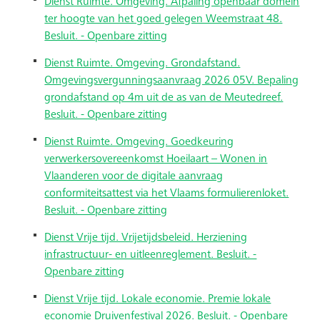
Dienst Ruimte. Omgeving. Afpaling openbaar domein
ter hoogte van het goed gelegen Weemstraat 48.
Besluit. - Openbare zitting
Dienst Ruimte. Omgeving. Grondafstand.
Omgevingsvergunningsaanvraag 2026 05V. Bepaling
grondafstand op 4m uit de as van de Meutedreef.
Besluit. - Openbare zitting
Dienst Ruimte. Omgeving. Goedkeuring
verwerkersovereenkomst Hoeilaart – Wonen in
Vlaanderen voor de digitale aanvraag
conformiteitsattest via het Vlaams formulierenloket.
Besluit. - Openbare zitting
Dienst Vrije tijd. Vrijetijdsbeleid. Herziening
infrastructuur- en uitleenreglement. Besluit. -
Openbare zitting
Dienst Vrije tijd. Lokale economie. Premie lokale
economie Druivenfestival 2026. Besluit. - Openbare