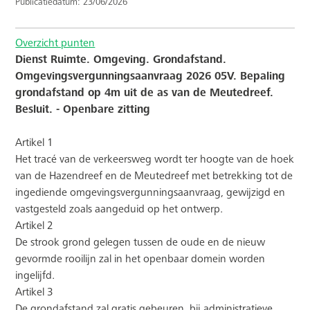
Publicatiedatum: 23/06/2026
Overzicht punten
Dienst Ruimte. Omgeving. Grondafstand.
Omgevingsvergunningsaanvraag 2026 05V. Bepaling
grondafstand op 4m uit de as van de Meutedreef.
Besluit. - Openbare zitting
Artikel 1
Het tracé van de verkeersweg wordt ter hoogte van de hoek
van de Hazendreef en de Meutedreef met betrekking tot de
ingediende omgevingsvergunningsaanvraag, gewijzigd en
vastgesteld zoals aangeduid op het ontwerp.
Artikel 2
De strook grond gelegen tussen de oude en de nieuw
gevormde rooilijn zal in het openbaar domein worden
ingelijfd.
Artikel 3
De grondafstand zal gratis gebeuren, bij administratieve