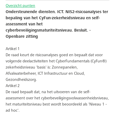
Overzicht punten
Ondersteunende diensten. ICT. NIS2-risicoanalyses ter
bepaling van het CyFun-zekerheidsniveau en self-
assessment van het
cyberbeveiligingsmaturiteitsniveau. Besluit. -
Openbare zitting
Artikel 1
De raad keurt de risicoanalyses goed en bepaalt dat voor
volgende deelactiviteiten het CyberFundamentals (CyFun®)
zekerheidsniveau 'basis' is: Zonnepanelen,
Afvalwaterbeheer, ICT Infrastructuur en Cloud,
Gezondheidszorg.
Artikel 2
De raad bepaalt dat, na het uitvoeren van de self-
assessment over het cyberbeveiligingsvolwassenheidsniveau,
het maturiteitsniveau best wordt beoordeeld als 'Niveau 1 -
ad hoc'.