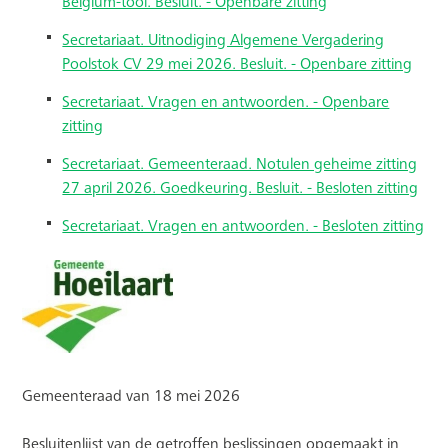
Belgium-tool. Besluit. - Openbare zitting
Secretariaat. Uitnodiging Algemene Vergadering
Poolstok CV 29 mei 2026. Besluit. - Openbare zitting
Secretariaat. Vragen en antwoorden. - Openbare
zitting
Secretariaat. Gemeenteraad. Notulen geheime zitting
27 april 2026. Goedkeuring. Besluit. - Besloten zitting
Secretariaat. Vragen en antwoorden. - Besloten zitting
Gemeenteraad van 18 mei 2026
Besluitenlijst van de getroffen beslissingen opgemaakt in