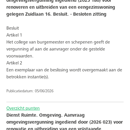
omgevingsvergunning ingediend (2025 180) voor
renoveren en uitbreiden van een eengezinswoning
gelegen Zuidlaan 16. Besluit. - Besloten zitting
Besluit
Artikel 1
Het college van burgemeester en schepenen geeft de
vergunning af aan de aanvrager onder de gestelde
voorwaarden.
Artikel 2
Een exemplaar van de beslissing wordt overgemaakt aan de
betrokken instantie(s).
Publicatiedatum: 05/06/2026
Overzicht punten
Dienst Ruimte. Omgeving. Aanvraag
omgevingsvergunning ingediend door (2026 023) voor
renovatie en uitbreiding van een vrijstaande