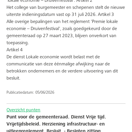
'lokale economie – Druivenfestival'. Artikel 2
Het college van burgemeester en schepenen stelt de nieuwe
uiterste indieningsdatum vast op 31 juli 2026. Artikel 3
Alle overige bepalingen van het reglement 'Premie lokale
economie – Druivenfestival', zoals goedgekeurd door de
gemeenteraad op 27 maart 2023, blijven onverkort van
toepassing.
Artikel 4
De dienst Lokale economie wordt belast met de
communicatie van deze éénmalige afwijking naar de
betrokken ondernemers en de verdere uitvoering van dit
besluit.
Publicatiedatum: 05/06/2026
Overzicht punten
Punt voor de gemeenteraad. Dienst Vrije tijd.
Vrijetijdsbeleid. Herziening infrastructuur- en
uitleenreglement. Besluit. - Besloten zitting