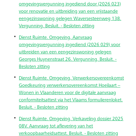
omgevingsvergunning ingediend door (2026 023)
voor renovatie en uitbreiding van een vrijstaande
eengezinswoning gelegen Waversesteenweg 138.
Vergunning. Besluit. - Besloten zitting
Dienst Ruimte. Omgeving. Aanvraag
omgevingsvergunning ingediend (2026 029) voor
uitbreiden van een eengezinswoning gelegen
Georges Huynenstraat 26. Vergunning. Besluit. -
Besloten zitting
Dienst Ruimte. Omgeving. Verwerkersovereenkomst
Goedkeuring verwerkersovereenkomst Hoeilaart –
Wonen in Vlaanderen voor de digitale aanvraag
conformiteitsattest via het Vlaams formulierenloket.
Besluit. - Besloten zitting
Dienst Ruimte. Omgeving. Verkaveling dossier 2025
08V. Aanvraag tot aflevering van het
verkoopbaarheidsattest. Besluit. - Besloten zitting