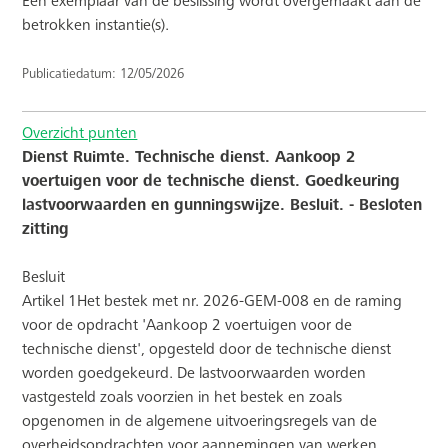
Een exemplaar van de beslissing wordt overgemaakt aan de
betrokken instantie(s).
Publicatiedatum: 12/05/2026
Overzicht punten
Dienst Ruimte. Technische dienst. Aankoop 2
voertuigen voor de technische dienst. Goedkeuring
lastvoorwaarden en gunningswijze. Besluit. - Besloten
zitting
Besluit
Artikel 1Het bestek met nr. 2026-GEM-008 en de raming
voor de opdracht 'Aankoop 2 voertuigen voor de
technische dienst', opgesteld door de technische dienst
worden goedgekeurd. De lastvoorwaarden worden
vastgesteld zoals voorzien in het bestek en zoals
opgenomen in de algemene uitvoeringsregels van de
overheidsopdrachten voor aannemingen van werken,