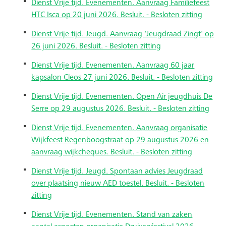
Dienst Vrije tijd. Evenementen. Aanvraag Familiefeest
HTC Isca op 20 juni 2026. Besluit. - Besloten zitting
Dienst Vrije tijd. Jeugd. Aanvraag 'Jeugdraad Zingt' op
26 juni 2026. Besluit. - Besloten zitting
Dienst Vrije tijd. Evenementen. Aanvraag 60 jaar
kapsalon Cleos 27 juni 2026. Besluit. - Besloten zitting
Dienst Vrije tijd. Evenementen. Open Air jeugdhuis De
Serre op 29 augustus 2026. Besluit. - Besloten zitting
Dienst Vrije tijd. Evenementen. Aanvraag organisatie
Wijkfeest Regenboogstraat op 29 augustus 2026 en
aanvraag wijkcheques. Besluit. - Besloten zitting
Dienst Vrije tijd. Jeugd. Spontaan advies Jeugdraad
over plaatsing nieuw AED toestel. Besluit. - Besloten
zitting
Dienst Vrije tijd. Evenementen. Stand van zaken