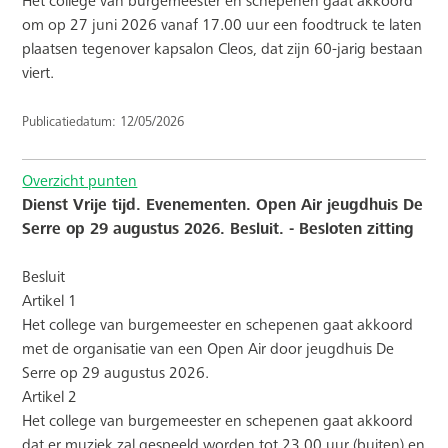
Het college van burgemeester en schepenen gaat akkoord
om op 27 juni 2026 vanaf 17.00 uur een foodtruck te laten
plaatsen tegenover kapsalon Cleos, dat zijn 60-jarig bestaan
viert.
Publicatiedatum: 12/05/2026
Overzicht punten
Dienst Vrije tijd. Evenementen. Open Air jeugdhuis De
Serre op 29 augustus 2026. Besluit. - Besloten zitting
Besluit
Artikel 1
Het college van burgemeester en schepenen gaat akkoord
met de organisatie van een Open Air door jeugdhuis De
Serre op 29 augustus 2026.
Artikel 2
Het college van burgemeester en schepenen gaat akkoord
dat er muziek zal gespeeld worden tot 23.00 uur (buiten) en