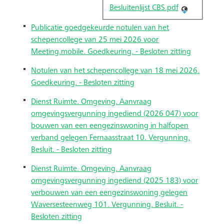
Besluitenlijst CBS.pdf
Publicatie goedgekeurde notulen van het
schepencollege van 25 mei 2026 voor
Meeting.mobile. Goedkeuring. - Besloten zitting
Notulen van het schepencollege van 18 mei 2026.
Goedkeuring. - Besloten zitting
Dienst Ruimte. Omgeving. Aanvraag
omgevingsvergunning ingediend (2026 047) voor
bouwen van een eengezinswoning in halfopen
verband gelegen Fernaasstraat 10. Vergunning.
Besluit. - Besloten zitting
Dienst Ruimte. Omgeving. Aanvraag
omgevingsvergunning ingediend (2025 183) voor
verbouwen van een eengezinswoning gelegen
Waversesteenweg 101. Vergunning. Besluit. -
Besloten zitting