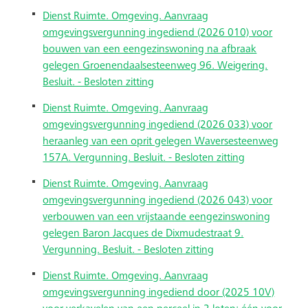
Dienst Ruimte. Omgeving. Aanvraag
omgevingsvergunning ingediend (2026 010) voor
bouwen van een eengezinswoning na afbraak
gelegen Groenendaalsesteenweg 96. Weigering.
Besluit. - Besloten zitting
Dienst Ruimte. Omgeving. Aanvraag
omgevingsvergunning ingediend (2026 033) voor
heraanleg van een oprit gelegen Waversesteenweg
157A. Vergunning. Besluit. - Besloten zitting
Dienst Ruimte. Omgeving. Aanvraag
omgevingsvergunning ingediend (2026 043) voor
verbouwen van een vrijstaande eengezinswoning
gelegen Baron Jacques de Dixmudestraat 9.
Vergunning. Besluit. - Besloten zitting
Dienst Ruimte. Omgeving. Aanvraag
omgevingsvergunning ingediend door (2025 10V)