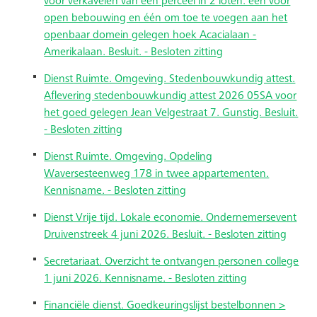
voor verkavelen van een perceel in 2 loten: één voor
open bebouwing en één om toe te voegen aan het
openbaar domein gelegen hoek Acacialaan -
Amerikalaan. Besluit. - Besloten zitting
Dienst Ruimte. Omgeving. Stedenbouwkundig attest.
Aflevering stedenbouwkundig attest 2026 05SA voor
het goed gelegen Jean Velgestraat 7. Gunstig. Besluit.
- Besloten zitting
Dienst Ruimte. Omgeving. Opdeling
Waversesteenweg 178 in twee appartementen.
Kennisname. - Besloten zitting
Dienst Vrije tijd. Lokale economie. Ondernemersevent
Druivenstreek 4 juni 2026. Besluit. - Besloten zitting
Secretariaat. Overzicht te ontvangen personen college
1 juni 2026. Kennisname. - Besloten zitting
Financiële dienst. Goedkeuringslijst bestelbonnen >