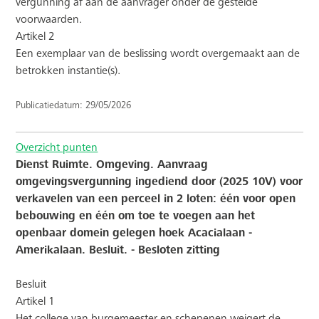
vergunning af aan de aanvrager onder de gestelde
voorwaarden.
Artikel 2
Een exemplaar van de beslissing wordt overgemaakt aan de
betrokken instantie(s).
Publicatiedatum: 29/05/2026
Overzicht punten
Dienst Ruimte. Omgeving. Aanvraag
omgevingsvergunning ingediend door (2025 10V) voor
verkavelen van een perceel in 2 loten: één voor open
bebouwing en één om toe te voegen aan het
openbaar domein gelegen hoek Acacialaan -
Amerikalaan. Besluit. - Besloten zitting
Besluit
Artikel 1
Het college van burgemeester en schepenen weigert de