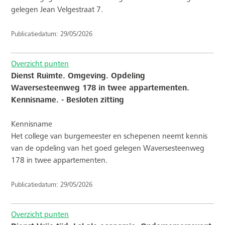
gelegen Jean Velgestraat 7.
Publicatiedatum: 29/05/2026
Overzicht punten
Dienst Ruimte. Omgeving. Opdeling
Waversesteenweg 178 in twee appartementen.
Kennisname. - Besloten zitting
Kennisname
Het college van burgemeester en schepenen neemt kennis
van de opdeling van het goed gelegen Waversesteenweg
178 in twee appartementen.
Publicatiedatum: 29/05/2026
Overzicht punten