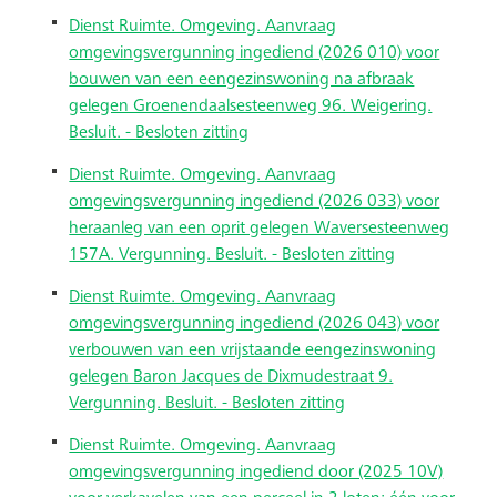
Dienst Ruimte. Omgeving. Aanvraag
omgevingsvergunning ingediend (2026 010) voor
bouwen van een eengezinswoning na afbraak
gelegen Groenendaalsesteenweg 96. Weigering.
Besluit. - Besloten zitting
Dienst Ruimte. Omgeving. Aanvraag
omgevingsvergunning ingediend (2026 033) voor
heraanleg van een oprit gelegen Waversesteenweg
157A. Vergunning. Besluit. - Besloten zitting
Dienst Ruimte. Omgeving. Aanvraag
omgevingsvergunning ingediend (2026 043) voor
verbouwen van een vrijstaande eengezinswoning
gelegen Baron Jacques de Dixmudestraat 9.
Vergunning. Besluit. - Besloten zitting
Dienst Ruimte. Omgeving. Aanvraag
omgevingsvergunning ingediend door (2025 10V)