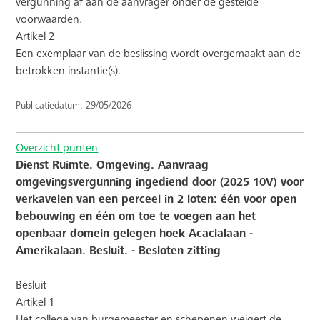
vergunning af aan de aanvrager onder de gestelde
voorwaarden.
Artikel 2
Een exemplaar van de beslissing wordt overgemaakt aan de
betrokken instantie(s).
Publicatiedatum: 29/05/2026
Overzicht punten
Dienst Ruimte. Omgeving. Aanvraag
omgevingsvergunning ingediend door (2025 10V) voor
verkavelen van een perceel in 2 loten: één voor open
bebouwing en één om toe te voegen aan het
openbaar domein gelegen hoek Acacialaan -
Amerikalaan. Besluit. - Besloten zitting
Besluit
Artikel 1
Het college van burgemeester en schepenen weigert de