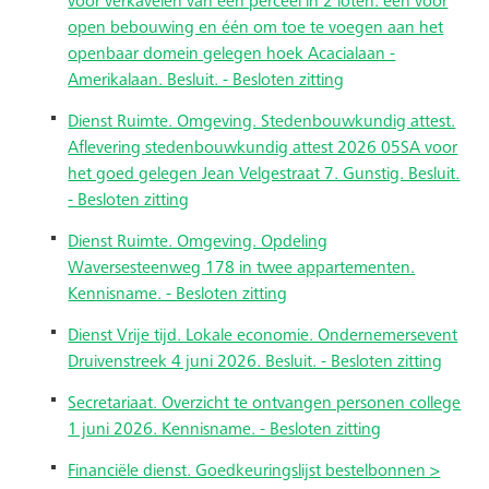
voor verkavelen van een perceel in 2 loten: één voor
open bebouwing en één om toe te voegen aan het
openbaar domein gelegen hoek Acacialaan -
Amerikalaan. Besluit. - Besloten zitting
Dienst Ruimte. Omgeving. Stedenbouwkundig attest.
Aflevering stedenbouwkundig attest 2026 05SA voor
het goed gelegen Jean Velgestraat 7. Gunstig. Besluit.
- Besloten zitting
Dienst Ruimte. Omgeving. Opdeling
Waversesteenweg 178 in twee appartementen.
Kennisname. - Besloten zitting
Dienst Vrije tijd. Lokale economie. Ondernemersevent
Druivenstreek 4 juni 2026. Besluit. - Besloten zitting
Secretariaat. Overzicht te ontvangen personen college
1 juni 2026. Kennisname. - Besloten zitting
Financiële dienst. Goedkeuringslijst bestelbonnen >