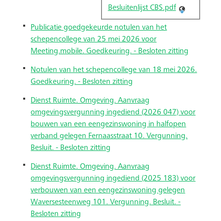
Besluitenlijst CBS.pdf
Publicatie goedgekeurde notulen van het
schepencollege van 25 mei 2026 voor
Meeting.mobile. Goedkeuring. - Besloten zitting
Notulen van het schepencollege van 18 mei 2026.
Goedkeuring. - Besloten zitting
Dienst Ruimte. Omgeving. Aanvraag
omgevingsvergunning ingediend (2026 047) voor
bouwen van een eengezinswoning in halfopen
verband gelegen Fernaasstraat 10. Vergunning.
Besluit. - Besloten zitting
Dienst Ruimte. Omgeving. Aanvraag
omgevingsvergunning ingediend (2025 183) voor
verbouwen van een eengezinswoning gelegen
Waversesteenweg 101. Vergunning. Besluit. -
Besloten zitting