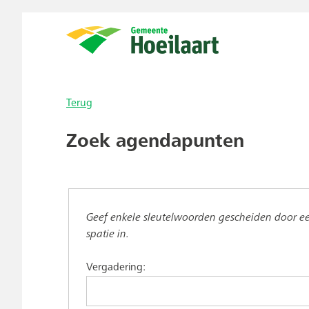
Terug
Zoek agendapunten
Geef enkele sleutelwoorden gescheiden door e
spatie in.
Vergadering: