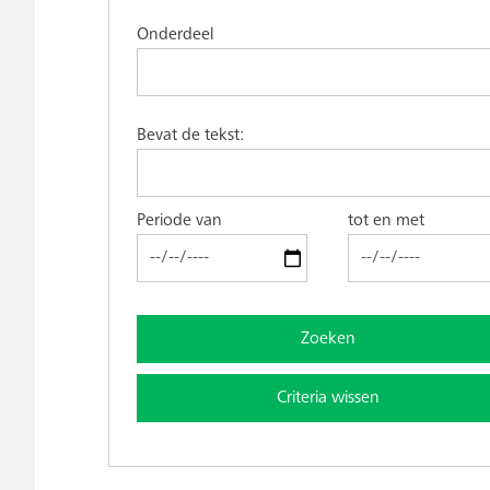
Onderdeel
Bevat de tekst:
Periode van
tot en met